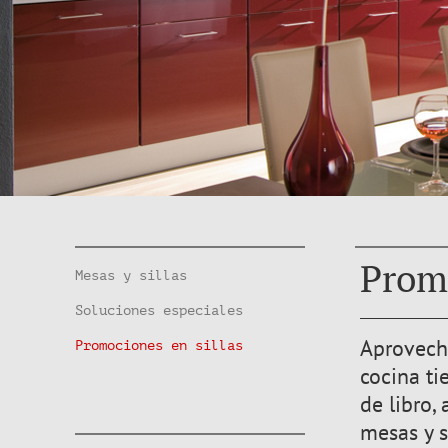
Promo
Mesas y sillas
Soluciones especiales
Aprovech
Promociones en sillas
cocina ti
de libro,
mesas y s