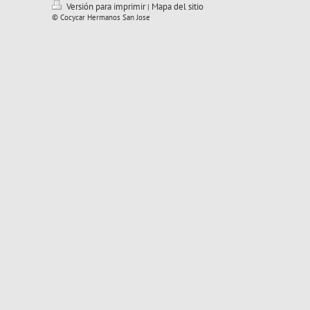
Versión para imprimir
Mapa del sitio
|
© Cocycar Hermanos San Jose