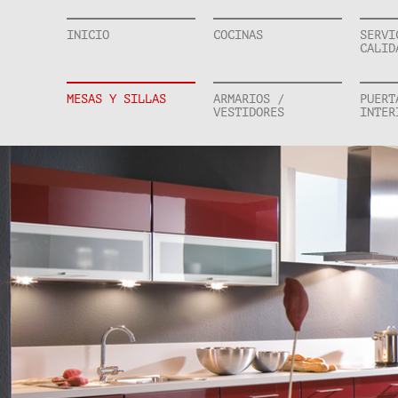
INICIO
COCINAS
SERVI
CALID
MESAS Y SILLAS
ARMARIOS /
PUERT
VESTIDORES
INTER