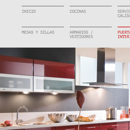
INICIO
COCINAS
SERVI
CALID
MESAS Y SILLAS
ARMARIOS /
PUERT
VESTIDORES
INTER