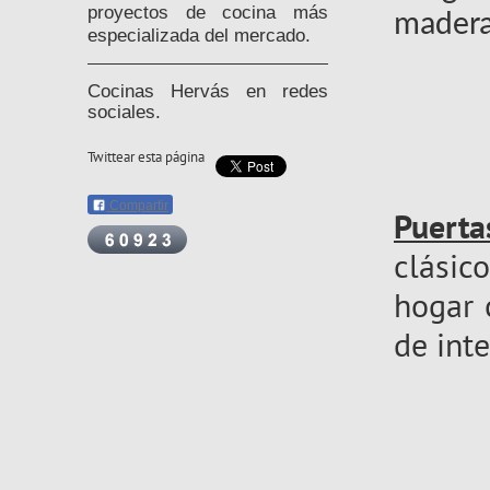
proyectos de cocina más
madera
especializada del mercado.
Cocinas Hervás en redes
sociales.
Twittear esta página
Compartir
Puerta
clási
hogar 
de inte