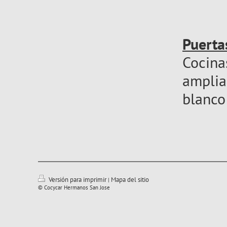
Puert
Cocin
amplia
blanco 
Versión para imprimir
Mapa del sitio
|
© Cocycar Hermanos San Jose