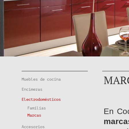
MARC
Muebles de cocina
Encimeras
Electrodomésticos
Familias
En Co
Marcas
marca
Accesorios