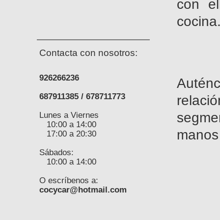
con el
cocina
Contacta con nosotros:
926266236
Auté
687911385 / 678711773
relac
Lunes a Viernes
segment
10:00 a 14:00
manos 
17:00 a 20:30
Sábados:
10:00 a 14:00
O escríbenos a:
cocycar@hotmail.com