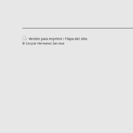
Versión para imprimir
Mapa del sitio
|
© Cocycar Hermanos San Jose